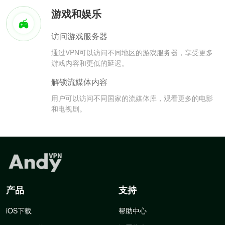
游戏和娱乐
访问游戏服务器
通过VPN可以访问不同地区的游戏服务器，享受更多
游戏内容和更低的延迟。
解锁流媒体内容
用户可以访问不同国家的流媒体库，观看更多的电影
和电视剧。
产品
支持
iOS下载
帮助中心