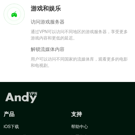
游戏和娱乐
访问游戏服务器
通过VPN可以访问不同地区的游戏服务器，享受更多
游戏内容和更低的延迟。
解锁流媒体内容
用户可以访问不同国家的流媒体库，观看更多的电影
和电视剧。
产品
支持
iOS下载
帮助中心