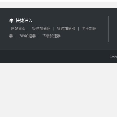
快捷进入
网站首页
|
极光加速器
|
猎豹加速器
|
老王加速
器
|
789加速器
|
飞蛾加速器
Cop