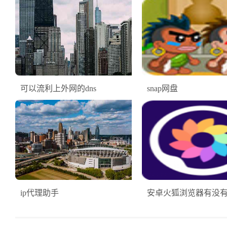
可以流利上外网的dns
snap网盘
ip代理助手
安卓火狐浏览器有没