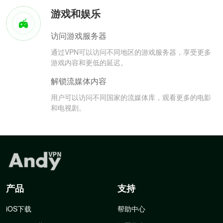
游戏和娱乐
访问游戏服务器
通过VPN可以访问不同地区的游戏服务器，享受更多
游戏内容和更低的延迟。
解锁流媒体内容
用户可以访问不同国家的流媒体库，观看更多的电影
和电视剧。
产品
支持
iOS下载
帮助中心