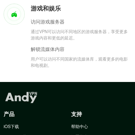
游戏和娱乐
访问游戏服务器
通过VPN可以访问不同地区的游戏服务器，享受更多
游戏内容和更低的延迟。
解锁流媒体内容
用户可以访问不同国家的流媒体库，观看更多的电影
和电视剧。
产品
支持
iOS下载
帮助中心