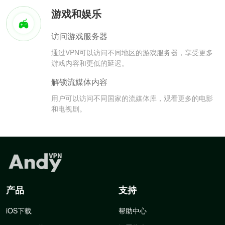
游戏和娱乐
访问游戏服务器
通过VPN可以访问不同地区的游戏服务器，享受更多
游戏内容和更低的延迟。
解锁流媒体内容
用户可以访问不同国家的流媒体库，观看更多的电影
和电视剧。
产品
支持
iOS下载
帮助中心