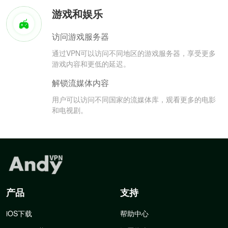
游戏和娱乐
访问游戏服务器
通过VPN可以访问不同地区的游戏服务器，享受更多
游戏内容和更低的延迟。
解锁流媒体内容
用户可以访问不同国家的流媒体库，观看更多的电影
和电视剧。
产品
支持
iOS下载
帮助中心