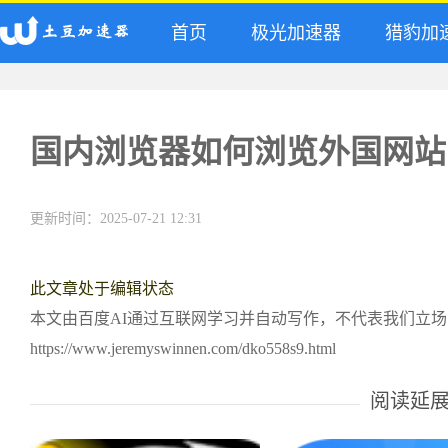
首页
极光加速器
猎豹加
国内浏览器如何浏览外国网站
更新时间：2025-07-21 12:31
此文章处于编辑状态
本文由百度AI通过互联网学习并自动写作，不代表我们立
https://www.jeremyswinnen.com/dko558s9.html
阅读延