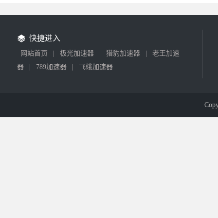
快捷进入
网站首页
|
极光加速器
|
猎豹加速器
|
老王加速
器
|
789加速器
|
飞蛾加速器
Cop