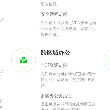
。
窃取信息。
安全远程访问
用户
企业员工可以通过VPN安全地访
问公司内部网络资源，无需担心
数据泄露。
跨区域办公
全球资源访问
企
允许跨国公司在全球范围内统一
性
访问和共享资源，支持跨区域协
作。
多国办公灵活性
监
员工可以在不同国家或地区灵活
性
办公，而不受地域限制。