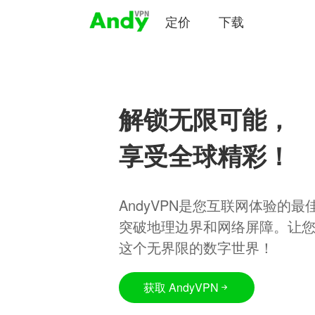
定价
下载
解锁无限可能，
享受全球精彩！
AndyVPN是您互联网体验的
突破地理边界和网络屏障。让
这个无界限的数字世界！
获取 AndyVPN