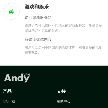
游戏和娱乐
访问游戏服务器
通过VPN可以访问不同地区的游戏服务器，享受更多
游戏内容和更低的延迟。
解锁流媒体内容
用户可以访问不同国家的流媒体库，观看更多的电影
和电视剧。
产品
支持
iOS下载
帮助中心