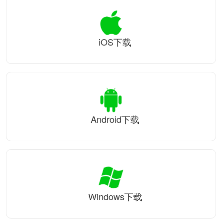
iOS下载
Android下载
Windows下载