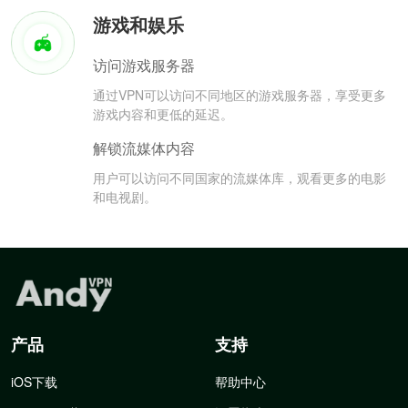
游戏和娱乐
访问游戏服务器
通过VPN可以访问不同地区的游戏服务器，享受更多
游戏内容和更低的延迟。
解锁流媒体内容
用户可以访问不同国家的流媒体库，观看更多的电影
和电视剧。
产品
支持
iOS下载
帮助中心