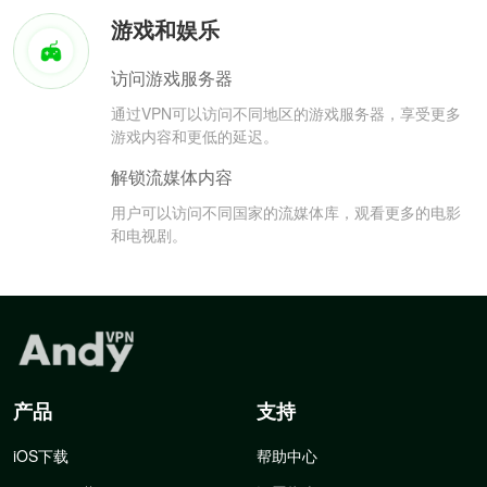
游戏和娱乐
访问游戏服务器
通过VPN可以访问不同地区的游戏服务器，享受更多
游戏内容和更低的延迟。
解锁流媒体内容
用户可以访问不同国家的流媒体库，观看更多的电影
和电视剧。
产品
支持
iOS下载
帮助中心