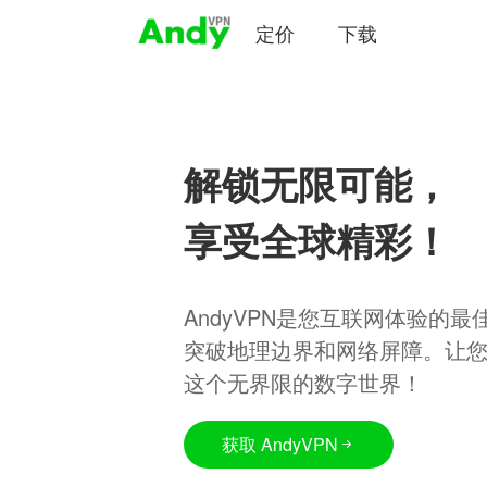
定价
下载
解锁无限可能，
享受全球精彩！
AndyVPN是您互联网体验的
突破地理边界和网络屏障。让
这个无界限的数字世界！
获取 AndyVPN