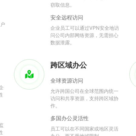
。
窃取信息。
安全远程访问
用户
企业员工可以通过VPN安全地访
问公司内部网络资源，无需担心
数据泄露。
跨区域办公
全球资源访问
企
允许跨国公司在全球范围内统一
性
访问和共享资源，支持跨区域协
作。
多国办公灵活性
监
员工可以在不同国家或地区灵活
性
办公，而不受地域限制。