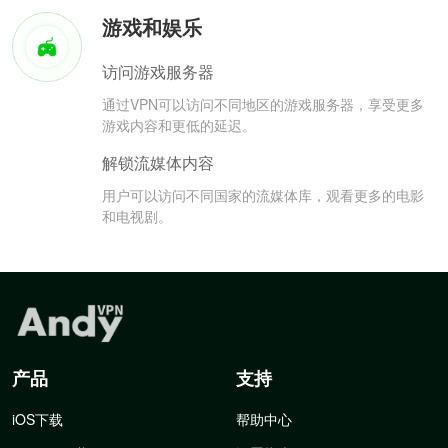
游戏和娱乐
访问游戏服务器
通过VPN可以访问不同地区的游戏服务器，享受更多
游戏内容和更低的延迟。
解锁流媒体内容
用户可以访问不同国家的流媒体库，观看更多的电影
和电视剧。
产品
支持
iOS下载
帮助中心