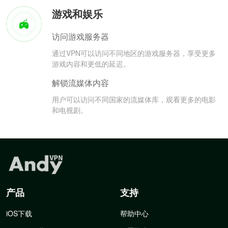
游戏和娱乐
访问游戏服务器
通过VPN可以访问不同地区的游戏服务器，享受更多
游戏内容和更低的延迟。
解锁流媒体内容
用户可以访问不同国家的流媒体库，观看更多的电影
和电视剧。
产品
支持
iOS下载
帮助中心