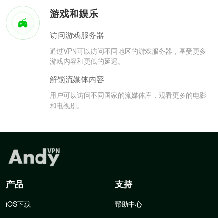
游戏和娱乐
访问游戏服务器
通过VPN可以访问不同地区的游戏服务器，享受更多
游戏内容和更低的延迟。
解锁流媒体内容
用户可以访问不同国家的流媒体库，观看更多的电影
和电视剧。
产品
支持
iOS下载
帮助中心