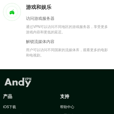
游戏和娱乐
访问游戏服务器
通过VPN可以访问不同地区的游戏服务器，享受更多
游戏内容和更低的延迟。
解锁流媒体内容
用户可以访问不同国家的流媒体库，观看更多的电影
和电视剧。
产品
支持
iOS下载
帮助中心