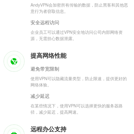
AndyVPN会加密所有传输的数据，防止黑客和其他恶
意行为者窃取信息。
安全远程访问
企业员工可以通过VPN安全地访问公司内部网络资
源，无需担心数据泄露。
提高网络性能
避免带宽限制
使用VPN可以隐藏流量类型，防止限速，提供更好的
网络体验。
减少延迟
在某些情况下，使用VPN可以选择更快的服务器路
径，减少延迟，提高网速。
远程办公支持