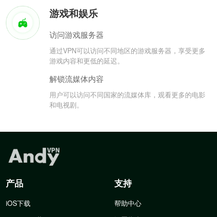
游戏和娱乐
访问游戏服务器
通过VPN可以访问不同地区的游戏服务器，享受更多
游戏内容和更低的延迟。
解锁流媒体内容
用户可以访问不同国家的流媒体库，观看更多的电影
和电视剧。
产品
支持
iOS下载
帮助中心