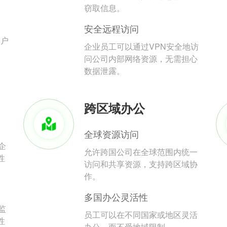
。
窃取信息。
安全远程访问
用户
企业员工可以通过VPN安全地访
问公司内部网络资源，无需担心
数据泄露。
跨区域办公
全球资源访问
企
允许跨国公司在全球范围内统一
性
访问和共享资源，支持跨区域协
作。
多国办公灵活性
监
员工可以在不同国家或地区灵活
性
办公，而不受地域限制。