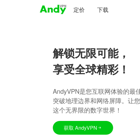
定价
下载
解锁无限可能，
享受全球精彩！
AndyVPN是您互联网体验的
突破地理边界和网络屏障。让
这个无界限的数字世界！
获取 AndyVPN