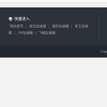
快捷进入
网站首页
|
极光加速器
|
猎豹加速器
|
老王加速
器
|
789加速器
|
飞蛾加速器
Cop