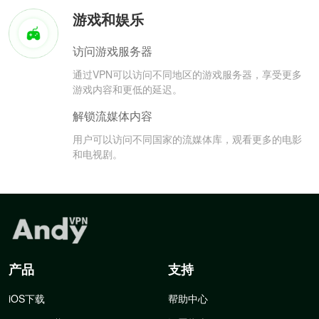
游戏和娱乐
访问游戏服务器
通过VPN可以访问不同地区的游戏服务器，享受更多
游戏内容和更低的延迟。
解锁流媒体内容
用户可以访问不同国家的流媒体库，观看更多的电影
和电视剧。
产品
支持
iOS下载
帮助中心