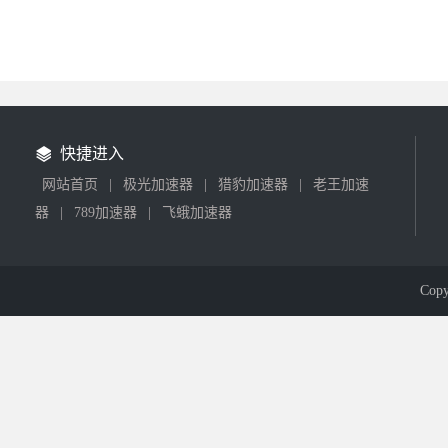
快捷进入
网站首页
|
极光加速器
|
猎豹加速器
|
老王加速
器
|
789加速器
|
飞蛾加速器
Cop