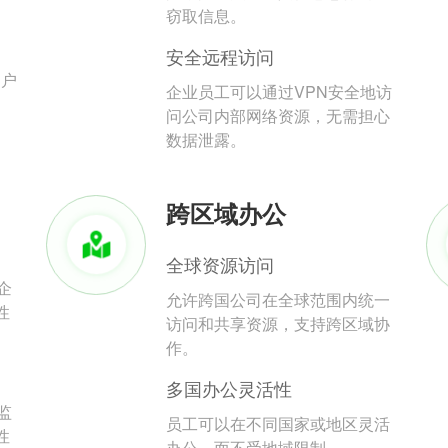
。
窃取信息。
安全远程访问
用户
企业员工可以通过VPN安全地访
问公司内部网络资源，无需担心
数据泄露。
跨区域办公
全球资源访问
企
允许跨国公司在全球范围内统一
性
访问和共享资源，支持跨区域协
作。
多国办公灵活性
监
员工可以在不同国家或地区灵活
性
办公，而不受地域限制。