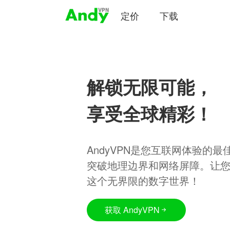
定价
下载
解锁无限可能，
享受全球精彩！
AndyVPN是您互联网体验的
突破地理边界和网络屏障。让
这个无界限的数字世界！
获取 AndyVPN