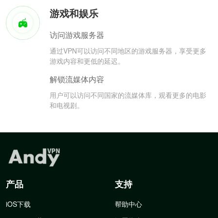
游戏和娱乐
访问游戏服务器
通过VPN可以访问不同地区的游戏服务器，享受更多
游戏内容和更低的延迟。
解锁流媒体内容
用户可以访问不同国家的流媒体库，观看更多的电影
和电视剧。
产品
支持
iOS下载
帮助中心