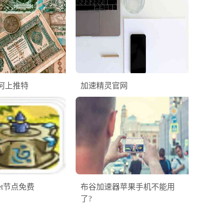
何上推特
加速精灵官网
cket节点免费
布谷加速器苹果手机不能用
了?