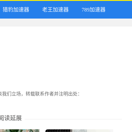
猎豹加速器
老王加速器
789加速器
表我们立场，转载联系作者并注明出处：
阅读延展