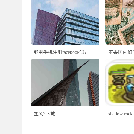
能用手机注册facebook吗?
苹果国内如
塞风3下载
shadow ro