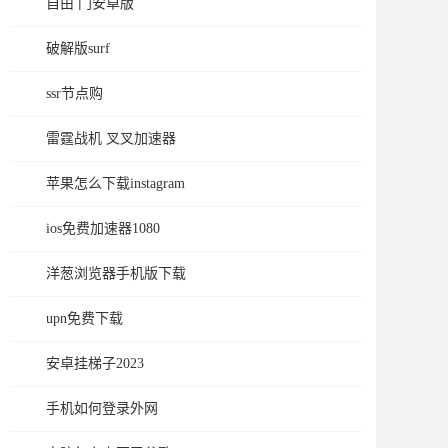
自由 门安卓版
破解版surf
ssr节点购
雷霆战机 叉叉加速器
苹果怎么下载instagram
ios免费加速器1080
洋葱浏览器手机版下载
upn免费下载
安卓挂梯子2023
手机如何登录外网