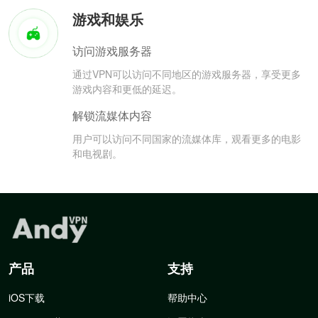
游戏和娱乐
访问游戏服务器
通过VPN可以访问不同地区的游戏服务器，享受更多
游戏内容和更低的延迟。
解锁流媒体内容
用户可以访问不同国家的流媒体库，观看更多的电影
和电视剧。
产品
支持
iOS下载
帮助中心