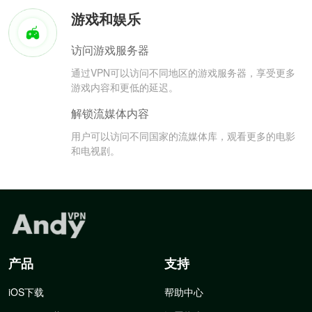
游戏和娱乐
访问游戏服务器
通过VPN可以访问不同地区的游戏服务器，享受更多
游戏内容和更低的延迟。
解锁流媒体内容
用户可以访问不同国家的流媒体库，观看更多的电影
和电视剧。
产品
支持
iOS下载
帮助中心