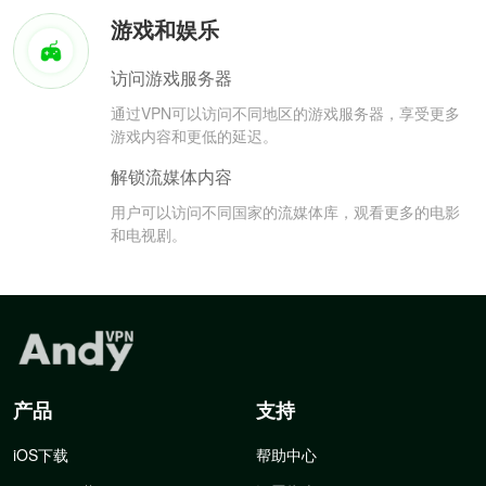
游戏和娱乐
访问游戏服务器
通过VPN可以访问不同地区的游戏服务器，享受更多
游戏内容和更低的延迟。
解锁流媒体内容
用户可以访问不同国家的流媒体库，观看更多的电影
和电视剧。
产品
支持
iOS下载
帮助中心