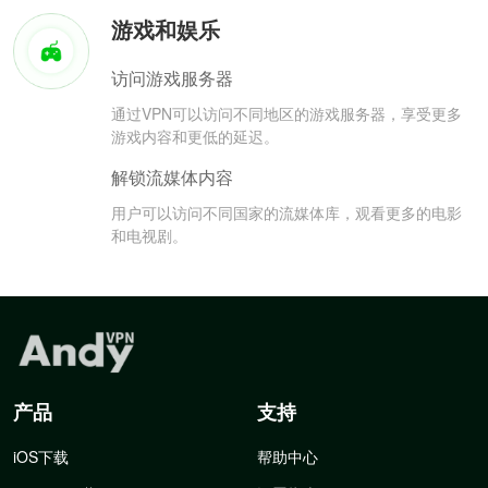
游戏和娱乐
访问游戏服务器
通过VPN可以访问不同地区的游戏服务器，享受更多
游戏内容和更低的延迟。
解锁流媒体内容
用户可以访问不同国家的流媒体库，观看更多的电影
和电视剧。
产品
支持
iOS下载
帮助中心