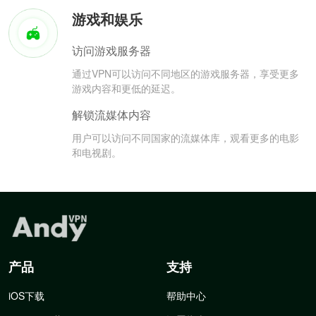
游戏和娱乐
访问游戏服务器
通过VPN可以访问不同地区的游戏服务器，享受更多
游戏内容和更低的延迟。
解锁流媒体内容
用户可以访问不同国家的流媒体库，观看更多的电影
和电视剧。
产品
支持
iOS下载
帮助中心