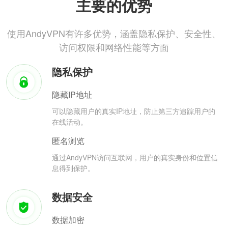
主要的优势
使用AndyVPN有许多优势，涵盖隐私保护、安全性、
访问权限和网络性能等方面
隐私保护
隐藏IP地址
可以隐藏用户的真实IP地址，防止第三方追踪用户的
在线活动。
匿名浏览
通过AndyVPN访问互联网，用户的真实身份和位置信
息得到保护。
数据安全
数据加密