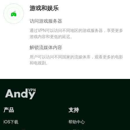
游戏和娱乐
访问游戏服务器
通过VPN可以访问不同地区的游戏服务器，享受更多
游戏内容和更低的延迟。
解锁流媒体内容
用户可以访问不同国家的流媒体库，观看更多的电影
和电视剧。
产品
支持
iOS下载
帮助中心