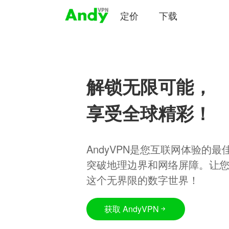
定价
下载
解锁无限可能，
享受全球精彩！
AndyVPN是您互联网体验的
突破地理边界和网络屏障。让
这个无界限的数字世界！
获取 AndyVPN