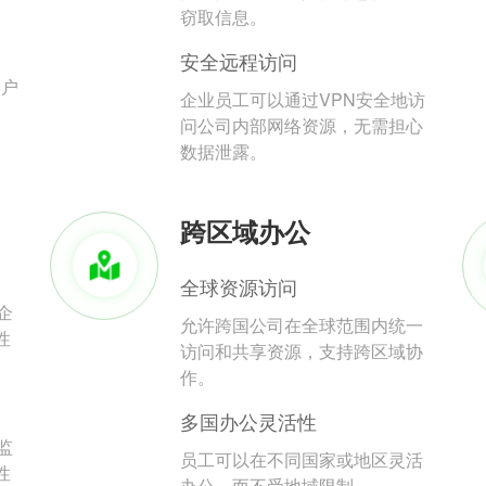
。
窃取信息。
安全远程访问
用户
企业员工可以通过VPN安全地访
问公司内部网络资源，无需担心
数据泄露。
跨区域办公
全球资源访问
企
允许跨国公司在全球范围内统一
性
访问和共享资源，支持跨区域协
作。
多国办公灵活性
监
员工可以在不同国家或地区灵活
性
办公，而不受地域限制。