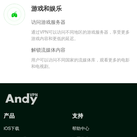
游戏和娱乐
访问游戏服务器
通过VPN可以访问不同地区的游戏服务器，享受更多
游戏内容和更低的延迟。
解锁流媒体内容
用户可以访问不同国家的流媒体库，观看更多的电影
和电视剧。
产品
支持
iOS下载
帮助中心