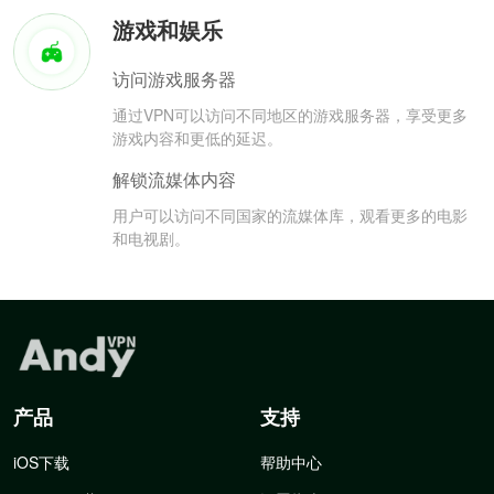
游戏和娱乐
访问游戏服务器
通过VPN可以访问不同地区的游戏服务器，享受更多
游戏内容和更低的延迟。
解锁流媒体内容
用户可以访问不同国家的流媒体库，观看更多的电影
和电视剧。
产品
支持
iOS下载
帮助中心