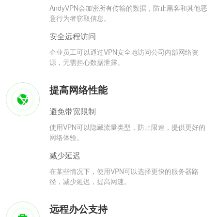
AndyVPN会加密所有传输的数据，防止黑客和其他恶
意行为者窃取信息。
安全远程访问
企业员工可以通过VPN安全地访问公司内部网络资
源，无需担心数据泄露。
提高网络性能
避免带宽限制
使用VPN可以隐藏流量类型，防止限速，提供更好的
网络体验。
减少延迟
在某些情况下，使用VPN可以选择更快的服务器路
径，减少延迟，提高网速。
远程办公支持