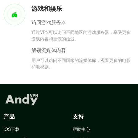
游戏和娱乐
访问游戏服务器
通过VPN可以访问不同地区的游戏服务器，享受更多
游戏内容和更低的延迟。
解锁流媒体内容
用户可以访问不同国家的流媒体库，观看更多的电影
和电视剧。
产品
支持
iOS下载
帮助中心