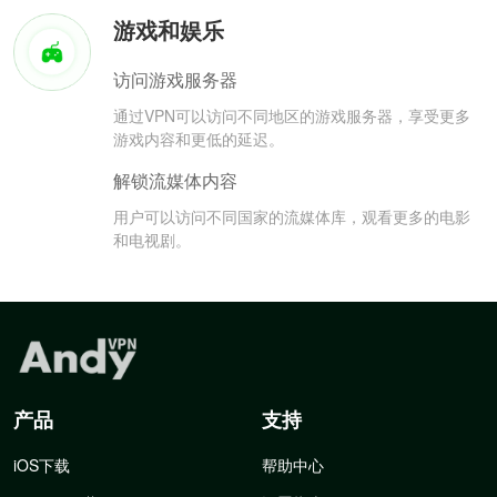
游戏和娱乐
访问游戏服务器
通过VPN可以访问不同地区的游戏服务器，享受更多
游戏内容和更低的延迟。
解锁流媒体内容
用户可以访问不同国家的流媒体库，观看更多的电影
和电视剧。
产品
支持
iOS下载
帮助中心