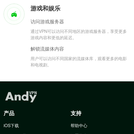
游戏和娱乐
访问游戏服务器
通过VPN可以访问不同地区的游戏服务器，享受更多
游戏内容和更低的延迟。
解锁流媒体内容
用户可以访问不同国家的流媒体库，观看更多的电影
和电视剧。
产品
支持
iOS下载
帮助中心