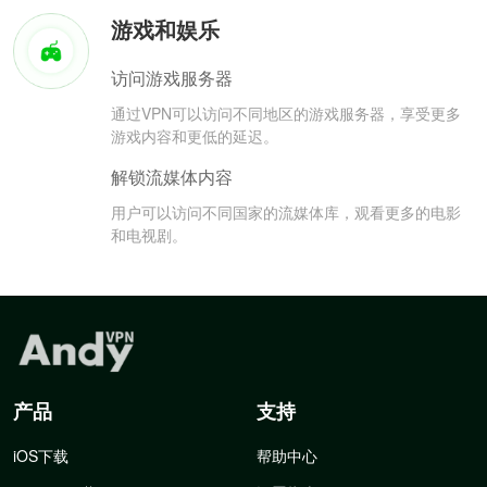
游戏和娱乐
访问游戏服务器
通过VPN可以访问不同地区的游戏服务器，享受更多
游戏内容和更低的延迟。
解锁流媒体内容
用户可以访问不同国家的流媒体库，观看更多的电影
和电视剧。
产品
支持
iOS下载
帮助中心