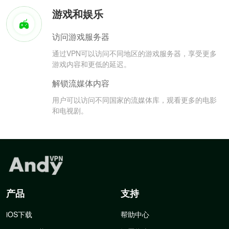
游戏和娱乐
访问游戏服务器
通过VPN可以访问不同地区的游戏服务器，享受更多
游戏内容和更低的延迟。
解锁流媒体内容
用户可以访问不同国家的流媒体库，观看更多的电影
和电视剧。
产品
支持
iOS下载
帮助中心