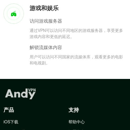
游戏和娱乐
访问游戏服务器
通过VPN可以访问不同地区的游戏服务器，享受更多
游戏内容和更低的延迟。
解锁流媒体内容
用户可以访问不同国家的流媒体库，观看更多的电影
和电视剧。
产品
支持
iOS下载
帮助中心