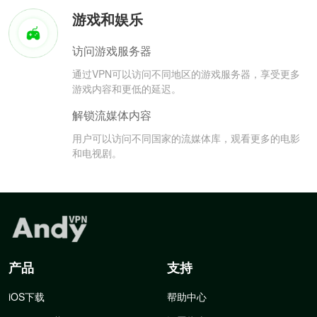
游戏和娱乐
访问游戏服务器
通过VPN可以访问不同地区的游戏服务器，享受更多
游戏内容和更低的延迟。
解锁流媒体内容
用户可以访问不同国家的流媒体库，观看更多的电影
和电视剧。
产品
支持
iOS下载
帮助中心