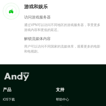
游戏和娱乐
访问游戏服务器
通过VPN可以访问不同地区的游戏服务器，享受更多
游戏内容和更低的延迟。
解锁流媒体内容
用户可以访问不同国家的流媒体库，观看更多的电影
和电视剧。
产品
支持
iOS下载
帮助中心