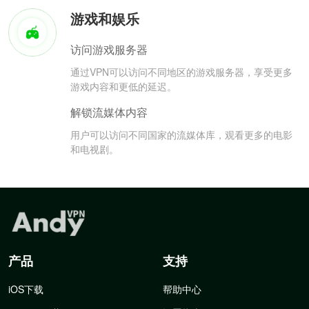
游戏和娱乐
访问游戏服务器
通过VPN可以访问不同地区的游戏服务器，享受更多
游戏内容和更低的延迟。
解锁流媒体内容
用户可以访问不同国家的流媒体库，观看更多的电影
和电视剧。
产品
支持
iOS下载
帮助中心