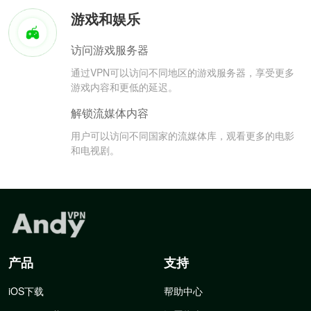
游戏和娱乐
访问游戏服务器
通过VPN可以访问不同地区的游戏服务器，享受更多
游戏内容和更低的延迟。
解锁流媒体内容
用户可以访问不同国家的流媒体库，观看更多的电影
和电视剧。
产品
支持
iOS下载
帮助中心