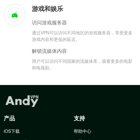
游戏和娱乐
访问游戏服务器
通过VPN可以访问不同地区的游戏服务器，享受更多
游戏内容和更低的延迟。
解锁流媒体内容
用户可以访问不同国家的流媒体库，观看更多的电影
和电视剧。
产品
支持
iOS下载
帮助中心