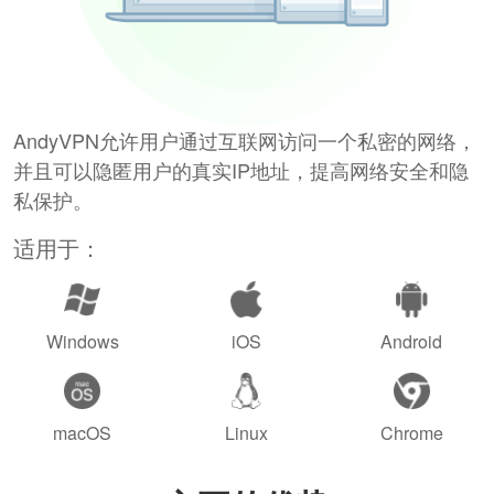
AndyVPN允许用户通过互联网访问一个私密的网络，
并且可以隐匿用户的真实IP地址，提高网络安全和隐
私保护。
适用于：
Windows
iOS
Android
macOS
Linux
Chrome