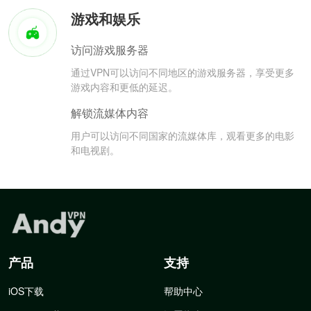
游戏和娱乐
访问游戏服务器
通过VPN可以访问不同地区的游戏服务器，享受更多
游戏内容和更低的延迟。
解锁流媒体内容
用户可以访问不同国家的流媒体库，观看更多的电影
和电视剧。
产品
支持
iOS下载
帮助中心