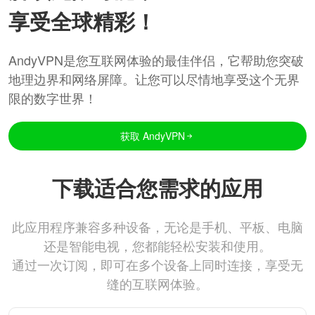
享受全球精彩！
AndyVPN是您互联网体验的最佳伴侣，它帮助您突破
地理边界和网络屏障。让您可以尽情地享受这个无界
限的数字世界！
获取 AndyVPN
下载适合您需求的应用
此应用程序兼容多种设备，无论是手机、平板、电脑
还是智能电视，您都能轻松安装和使用。
通过一次订阅，即可在多个设备上同时连接，享受无
缝的互联网体验。