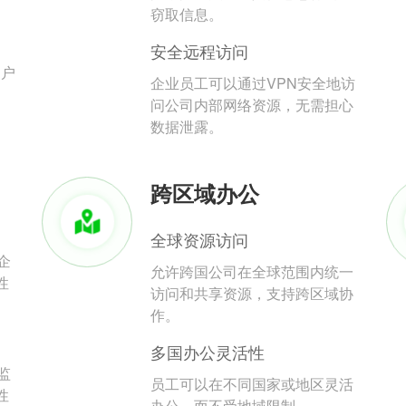
。
窃取信息。
安全远程访问
用户
企业员工可以通过VPN安全地访
问公司内部网络资源，无需担心
数据泄露。
跨区域办公
全球资源访问
企
允许跨国公司在全球范围内统一
性
访问和共享资源，支持跨区域协
作。
多国办公灵活性
监
员工可以在不同国家或地区灵活
性
办公，而不受地域限制。