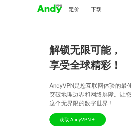
定价
下载
解锁无限可能，
享受全球精彩！
AndyVPN是您互联网体验的
突破地理边界和网络屏障。让
这个无界限的数字世界！
获取 AndyVPN