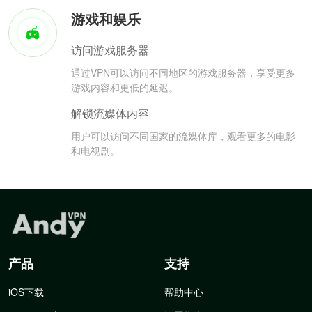
游戏和娱乐
访问游戏服务器
通过VPN可以访问不同地区的游戏服务器，享受更多
游戏内容和更低的延迟。
解锁流媒体内容
用户可以访问不同国家的流媒体库，观看更多的电影
和电视剧。
产品
支持
iOS下载
帮助中心