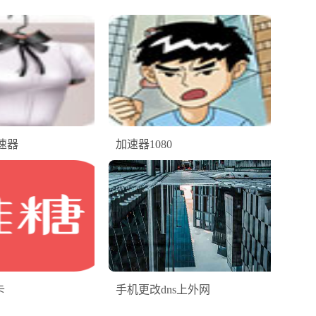
速器
加速器1080
卡
手机更改dns上外网