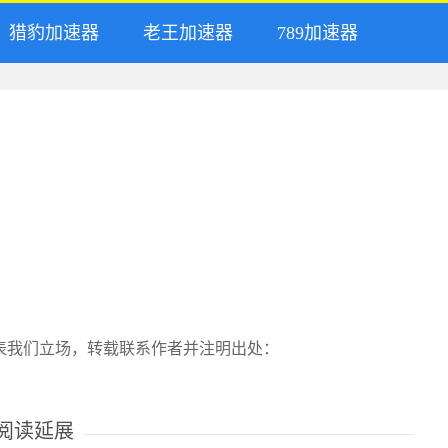
猎豹加速器
老王加速器
789加速器
表我们立场，转载联系作者并注明出处：
阅读延展