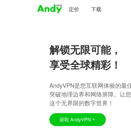
定价
下载
解锁无限可能，
享受全球精彩！
AndyVPN是您互联网体验的
突破地理边界和网络屏障。让
这个无界限的数字世界！
获取 AndyVPN