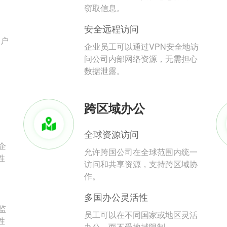
。
窃取信息。
安全远程访问
用户
企业员工可以通过VPN安全地访
问公司内部网络资源，无需担心
数据泄露。
跨区域办公
全球资源访问
企
允许跨国公司在全球范围内统一
性
访问和共享资源，支持跨区域协
作。
多国办公灵活性
监
员工可以在不同国家或地区灵活
性
办公，而不受地域限制。